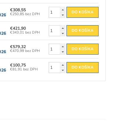
€308,55
€250,85 bez DPH
026
€421,90
€343,01 bez DPH
026
€579,32
€470,99 bez DPH
026
€100,75
€81,91 bez DPH
026