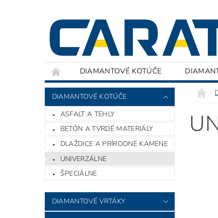
DIAMANTOVÉ KOTÚČE
DIAMAN
DIAMANTOVÉ KOTÚČE
ASFALT A TEHLY
UN
BETÓN A TVRDÉ MATERIÁLY
DLAŽDICE A PRÍRODNÉ KAMENE
UNIVERZÁLNE
ŠPECIÁLNE
DIAMANTOVÉ VRTÁKY