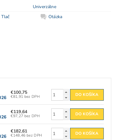
Univerzálne
Tlač
Otázka
€100,75
€81,91 bez DPH
026
€119,64
€97,27 bez DPH
026
€182,61
€148,46 bez DPH
026