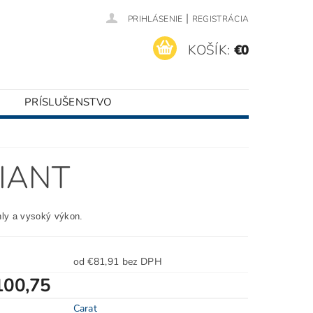
|
PRIHLÁSENIE
REGISTRÁCIA
KOŠÍK:
€0
PRÍSLUŠENSTVO
IANT
hly a vysoký výkon.
od €81,91 bez DPH
100,75
Carat