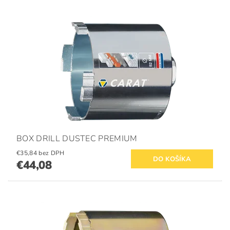
BOX DRILL DUSTEC PREMIUM
€35,84 bez DPH
€44,08