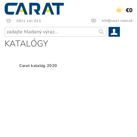
€0
info@carat-tools.sk
0911 141 010
KATALÓGY
Carat katalóg 2020