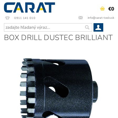
€0
info@carat-tools.sk
0911 141 010
BOX DRILL DUSTEC BRILLIANT