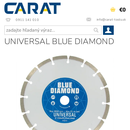
€0
info@carat-tools.sk
0911 141 010
UNIVERSAL BLUE DIAMOND