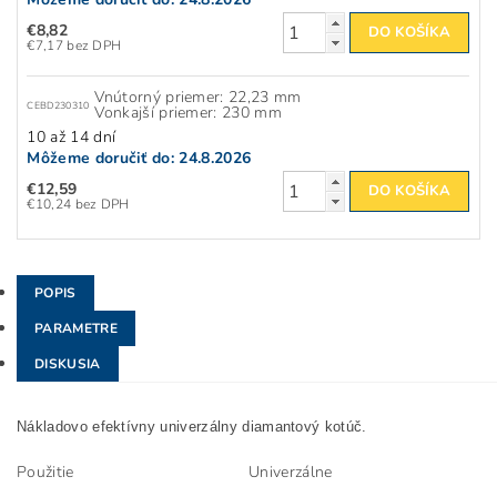
€8,82
€7,17 bez DPH
Vnútorný priemer: 22,23 mm
CEBD230310
Vonkajší priemer: 230 mm
10 až 14 dní
Môžeme doručiť do:
24.8.2026
€12,59
€10,24 bez DPH
POPIS
PARAMETRE
DISKUSIA
Nákladovo efektívny univerzálny diamantový kotúč.
Použitie
Univerzálne