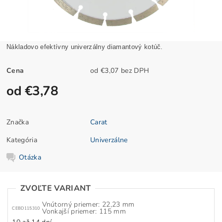
Nákladovo efektívny univerzálny diamantový kotúč.
Cena
od €3,07 bez DPH
od €3,78
Značka
Carat
Kategória
Univerzálne
Otázka
ZVOĽTE VARIANT
Vnútorný priemer: 22,23 mm
CEBD115310
Vonkajší priemer: 115 mm