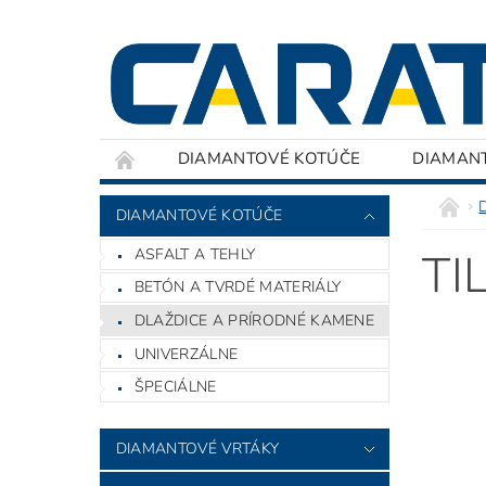
DIAMANTOVÉ KOTÚČE
DIAMAN
DIAMANTOVÉ KOTÚČE
ASFALT A TEHLY
TI
BETÓN A TVRDÉ MATERIÁLY
DLAŽDICE A PRÍRODNÉ KAMENE
UNIVERZÁLNE
ŠPECIÁLNE
DIAMANTOVÉ VRTÁKY